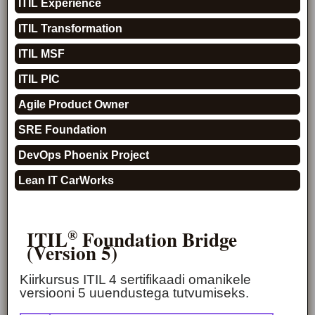
ITIL Experience
ITIL Transformation
ITIL MSF
ITIL PIC
Agile Product Owner
SRE Foundation
DevOps Phoenix Project
Lean IT CarWorks
ITIL
Foundation Bridge
®
(Version 5)
Kiirkursus ITIL 4 sertifikaadi omanikele
versiooni 5 uuendustega tutvumiseks.