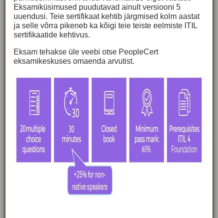
Eksamiküsimused puudutavad ainult versiooni 5
uuendusi. Teie sertifikaat kehtib järgmised kolm aastat
ja selle võrra pikeneb ka kõigi teie teiste eelmiste ITIL
sertifikaatide kehtivus.
Eksam tehakse üle veebi otse PeopleCert
eksamikeskuses omaenda arvutist.